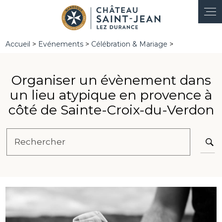
Panneau de gestion des cookies
Accueil
>
Evénements
>
Célébration & Mariage
>
Organiser un évènement dans
un lieu atypique en provence à
côté de Sainte-Croix-du-Verdon
Rechercher